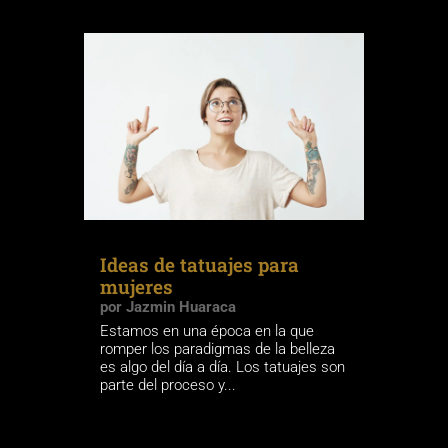
Ideas de tatuajes para
mujeres
por
Jazmin Huaraca
Estamos en una época en la que
romper los paradigmas de la belleza
es algo del día a día. Los tatuajes son
parte del proceso y...