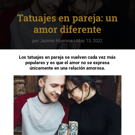
Tatuajes en pareja: un
amor diferente
por
Jazmin Huaraca
|
May 13, 2022
Los tatuajes en pareja se vuelven cada vez más
populares y es que el amor no se expresa
únicamente en una relación amorosa.