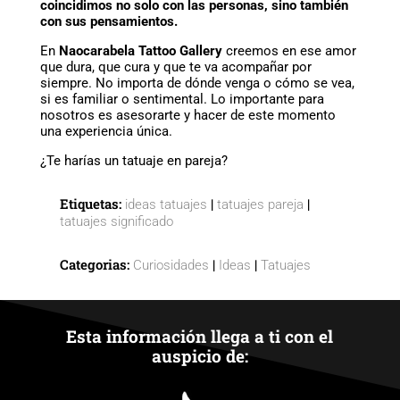
coincidimos no solo con las personas, sino también
con sus pensamientos.
En
Naocarabela Tattoo Gallery
creemos en ese amor
que dura, que cura y que te va acompañar por
siempre. No importa de dónde venga o cómo se vea,
si es familiar o sentimental. Lo importante para
nosotros es asesorarte y hacer de este momento
una experiencia única.
¿Te harías un tatuaje en pareja?
Etiquetas:
|
|
ideas tatuajes
tatuajes pareja
tatuajes significado
Categorias:
|
|
Curiosidades
Ideas
Tatuajes
Esta información llega a ti con el
auspicio de: