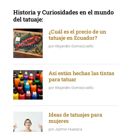
Historia y Curiosidades en el mundo
del tatuaje:
¿Cuál es el precio de un
tatuaje en Ecuador?
por
Alejandro Gomezcoello
Así están hechas las tintas
para tatuar
por
Alejandro Gomezcoello
Ideas de tatuajes para
mujeres
por
Jazmin Huaraca