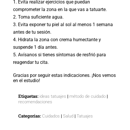
Evita realizar ejercicios que puedan
comprometer la zona en la que vas a tatuarte.
Toma suficiente agua.
Evita exponer tu piel al sol al menos 1 semana
antes de tu sesión.
Hidrata la zona con crema humectante y
suspende 1 día antes.
Avísanos si tienes síntomas de resfrió para
reagendar tu cita.
Gracias por seguir estas indicaciones. ¡Nos vemos
en el estudio!
Etiquetas:
|
|
ideas tatuajes
método de cuidado
recomendaciones
Categorias:
|
|
Cuidados
Salud
Tatuajes